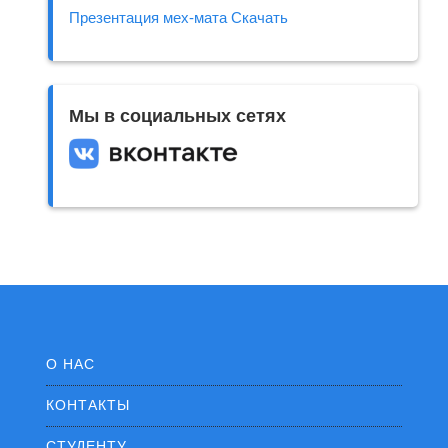
Презентация мех-мата Скачать
Мы в социальных сетях
О НАС
КОНТАКТЫ
СТУДЕНТУ