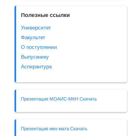
Полезные ссылки
Университет
Факультет
О поступлении
Выпускнику
Аспирантура
Презентация МОАИС-МКН Скачать
Презентация мех-мата Скачать