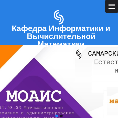
Кафедра Информатики и
Вычислительной
Математики